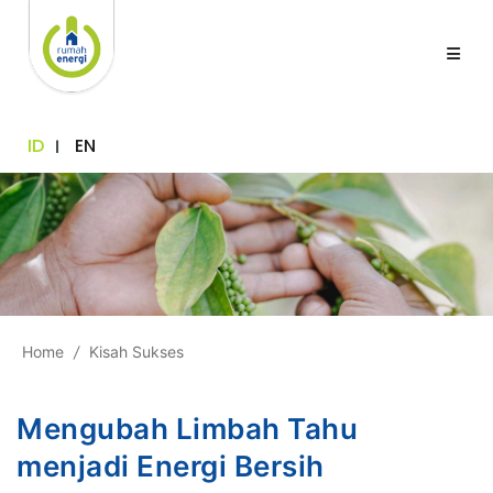
ID
EN
Home
/
Kisah Sukses
Mengubah Limbah Tahu
menjadi Energi Bersih