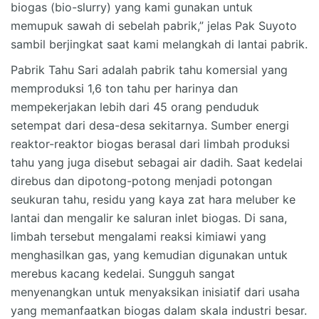
biogas (bio-slurry) yang kami gunakan untuk
memupuk sawah di sebelah pabrik,” jelas Pak Suyoto
sambil berjingkat saat kami melangkah di lantai pabrik.
Pabrik Tahu Sari adalah pabrik tahu komersial yang
memproduksi 1,6 ton tahu per harinya dan
mempekerjakan lebih dari 45 orang penduduk
setempat dari desa-desa sekitarnya. Sumber energi
reaktor-reaktor biogas berasal dari limbah produksi
tahu yang juga disebut sebagai air dadih. Saat kedelai
direbus dan dipotong-potong menjadi potongan
seukuran tahu, residu yang kaya zat hara meluber ke
lantai dan mengalir ke saluran inlet biogas. Di sana,
limbah tersebut mengalami reaksi kimiawi yang
menghasilkan gas, yang kemudian digunakan untuk
merebus kacang kedelai. Sungguh sangat
menyenangkan untuk menyaksikan inisiatif dari usaha
yang memanfaatkan biogas dalam skala industri besar.