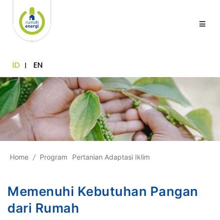
ID
EN
Home
/
Program
Pertanian Adaptasi Iklim
Memenuhi Kebutuhan Pangan
dari Rumah