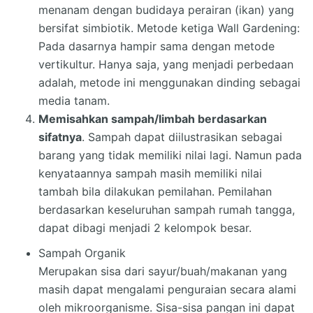
menanam dengan budidaya perairan (ikan) yang
bersifat simbiotik. Metode ketiga Wall Gardening:
Pada dasarnya hampir sama dengan metode
vertikultur. Hanya saja, yang menjadi perbedaan
adalah, metode ini menggunakan dinding sebagai
media tanam.
Memisahkan sampah/limbah berdasarkan
sifatnya
. Sampah dapat diilustrasikan sebagai
barang yang tidak memiliki nilai lagi. Namun pada
kenyataannya sampah masih memiliki nilai
tambah bila dilakukan pemilahan. Pemilahan
berdasarkan keseluruhan sampah rumah tangga,
dapat dibagi menjadi 2 kelompok besar.
Sampah Organik
Merupakan sisa dari sayur/buah/makanan yang
masih dapat mengalami penguraian secara alami
oleh mikroorganisme. Sisa-sisa pangan ini dapat