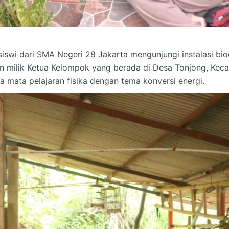
-siswi dari SMA Negeri 28 Jakarta mengunjungi instalasi b
kan milik Ketua Kelompok yang berada di Desa Tonjong, Kec
a mata pelajaran fisika dengan tema konversi energi.