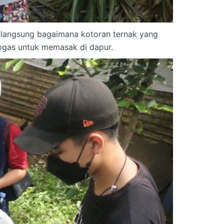
 langsung bagaimana kotoran ternak yang
iogas untuk memasak di dapur.