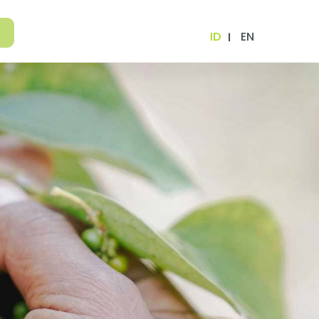
ID
EN