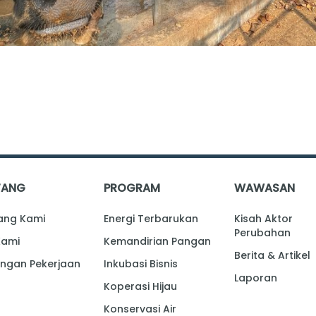
TANG
PROGRAM
WAWASAN
ang Kami
Energi Terbarukan
Kisah Aktor
Perubahan
Kami
Kemandirian Pangan
Berita & Artikel
ngan Pekerjaan
Inkubasi Bisnis
Laporan
Koperasi Hijau
Konservasi Air