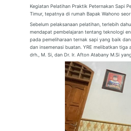
Kegiatan Pelatihan Praktik Peternakan Sapi P
Timur, tepatnya di rumah Bapak Wahono seor
Sebelum pelaksanaan pelatihan, terlebih dah
mendapat pembelajaran tentang teknologi ene
pada pemeliharaan ternak sapi yang baik da
dan insemenasi buatan. YRE melibatkan tiga a
drh., M. Si, dan Dr. Ir. Afton Atabany M.Si ya