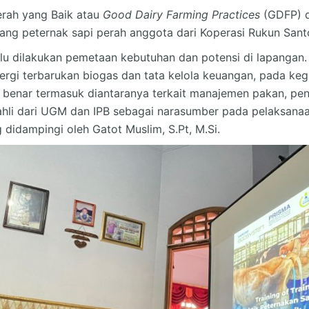
erah yang Baik atau
Good Dairy Farming Practices
(GDFP) di
ang peternak sapi perah anggota dari Koperasi Rukun San
ulu dilakukan pemetaan kebutuhan dan potensi di lapangan.
rgi terbarukan biogas dan tata kelola keuangan, pada kegi
n benar termasuk diantaranya terkait manajemen pakan, pe
hli dari UGM dan IPB sebagai narasumber pada pelaksanaan 
ng didampingi oleh Gatot Muslim, S.Pt, M.Si.