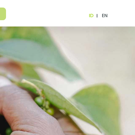
ID
EN