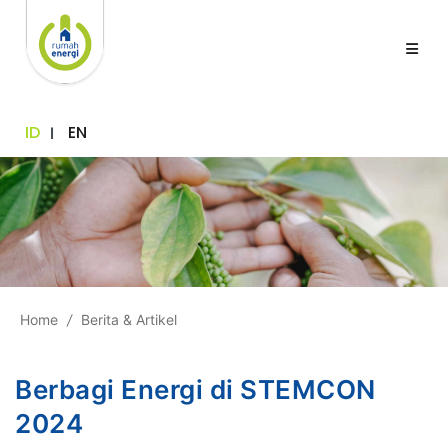
ID
EN
Home
/
Berita & Artikel
Berbagi Energi di STEMCON
2024