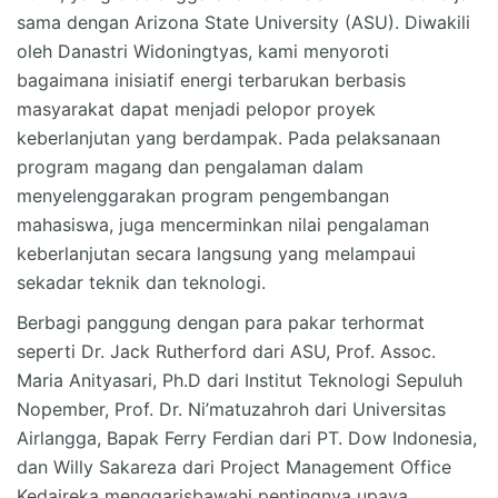
sama dengan Arizona State University (ASU). Diwakili
oleh Danastri Widoningtyas, kami menyoroti
bagaimana inisiatif energi terbarukan berbasis
masyarakat dapat menjadi pelopor proyek
keberlanjutan yang berdampak. Pada pelaksanaan
program magang dan pengalaman dalam
menyelenggarakan program pengembangan
mahasiswa, juga mencerminkan nilai pengalaman
keberlanjutan secara langsung yang melampaui
sekadar teknik dan teknologi.
Berbagi panggung dengan para pakar terhormat
seperti Dr. Jack Rutherford dari ASU, Prof. Assoc.
Maria Anityasari, Ph.D dari Institut Teknologi Sepuluh
Nopember, Prof. Dr. Ni’matuzahroh dari Universitas
Airlangga, Bapak Ferry Ferdian dari PT. Dow Indonesia,
dan Willy Sakareza dari Project Management Office
Kedaireka menggarisbawahi pentingnya upaya