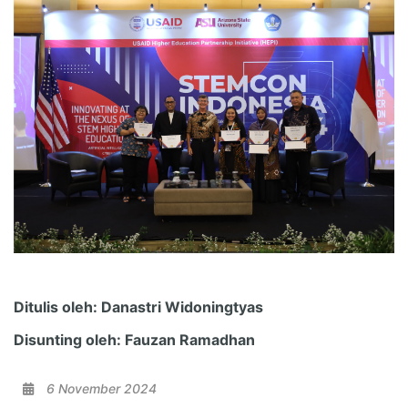
Ditulis oleh: Danastri Widoningtyas
Disunting oleh: Fauzan Ramadhan
6 November 2024