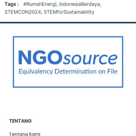
Tags :
#RumahEnergi
,
IndonesiaBerdaya
,
STEMCON2024
,
STEMforSustainability
TENTANG
Tentang Kami