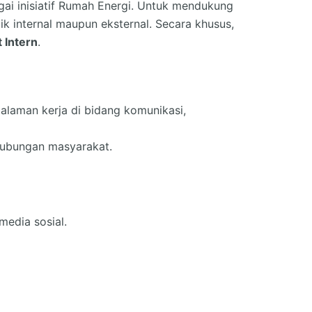
ai inisiatif Rumah Energi. Untuk mendukung
k internal maupun eksternal. Secara khusus,
 Intern
.
laman kerja di bidang komunikasi,
 hubungan masyarakat.
edia sosial.