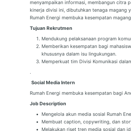
menyampaikan informasi, membangun citra po
kinerja divisi ini, dibutuhkan tenaga magang
Rumah Energi membuka kesempatan magang b
Tujuan Rekrutmen
Mendukung pelaksanaan program komuni
Memberikan kesempatan bagi mahasiswa,
khususnya dalam isu lingukungan.
Memperkuat tim Divisi Komunikasi dalam
.
Social Media Intern
Rumah Energi membuka kesempatan bagi Anda 
Job Description
Mengelola akun media sosial Rumah Ener
Membuat caption, copywriting, dan story
Melakukan riset tren media sosial dan id