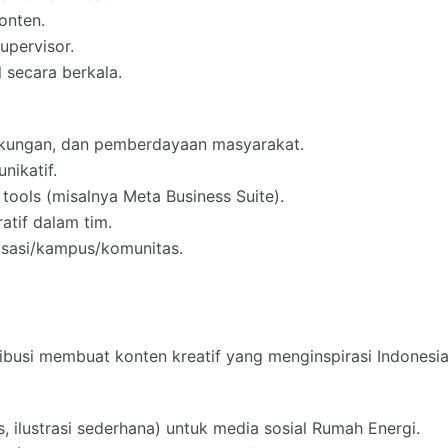
onten.
pervisor.
 secara berkala.
ingkungan, dan pemberdayaan masyarakat.
nikatif.
 tools (misalnya Meta Business Suite).
atif dalam tim.
isasi/kampus/komunitas.
busi membuat konten kreatif yang menginspirasi Indonesia
s, ilustrasi sederhana) untuk media sosial Rumah Energi.