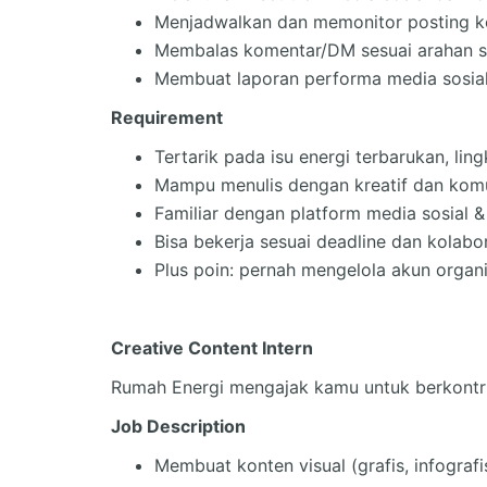
Menjadwalkan dan memonitor posting k
Membalas komentar/DM sesuai arahan su
Membuat laporan performa media sosial
Requirement
Tertarik pada isu energi terbarukan, l
Mampu menulis dengan kreatif dan komu
Familiar dengan platform media sosial &
Bisa bekerja sesuai deadline dan kolabor
Plus poin: pernah mengelola akun organ
Creative Content Intern
Rumah Energi mengajak kamu untuk berkontri
Job Description
Membuat konten visual (grafis, infografi