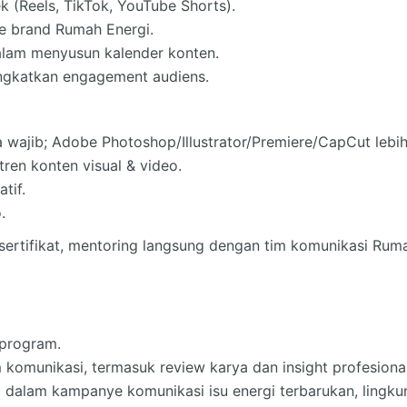
 (Reels, TikTok, YouTube Shorts).
ne brand Rumah Energi.
alam menyusun kalender konten.
ngkatkan engagement audiens.
 wajib; Adobe Photoshop/Illustrator/Premiere/CapCut lebih
tren konten visual & video.
tif.
.
 sertifikat, mentoring langsung dengan tim komunikasi Rum
 program.
 komunikasi, termasuk review karya dan insight profesional
ung dalam kampanye komunikasi isu energi terbarukan, ling