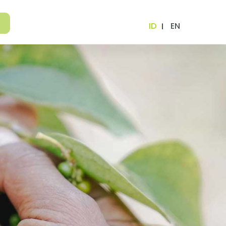
ID
EN