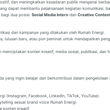
sitif, dan meningkatkan kesadaran publik mengenai berbag
 yang dapat membantu pelaksanaan kegiatan komunikasi, bai
agi dua posisi:
Social Media Intern
dan
Creative Content
kasi dan kampanye yang dilakukan oleh Rumah Energi.
 lulusan baru, atau pun peminat untuk mendapatkan penga
 menciptakan konten kreatif, media sosial, publikasi, dan
yang ingin belajar dan berkontribusi dalam pengelolaan m
gi (Instagram, Facebook, LinkedIn, TikTok, YouTube).
telling sesuai brand voice Rumah Energi.
e konten kreatif.