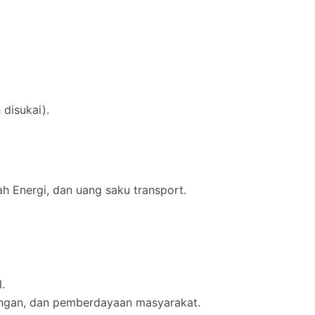
 disukai).
ah Energi, dan uang saku transport.
.
kungan, dan pemberdayaan masyarakat.