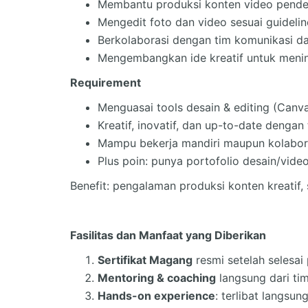
Membantu produksi konten video pendek
Mengedit foto dan video sesuai guideli
Berkolaborasi dengan tim komunikasi d
Mengembangkan ide kreatif untuk meni
Requirement
Menguasai tools desain & editing (Canva
Kreatif, inovatif, dan up-to-date dengan 
Mampu bekerja mandiri maupun kolabora
Plus poin: punya portofolio desain/video
Benefit: pengalaman produksi konten kreatif,
Fasilitas dan Manfaat yang Diberikan
Sertifikat Magang
resmi setelah selesai
Mentoring & coaching
langsung dari tim
Hands-on experience
: terlibat langs