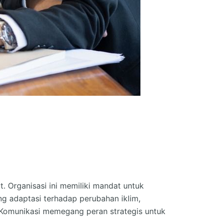
. Organisasi ini memiliki mandat untuk
adaptasi terhadap perubahan iklim,
i Komunikasi memegang peran strategis untuk