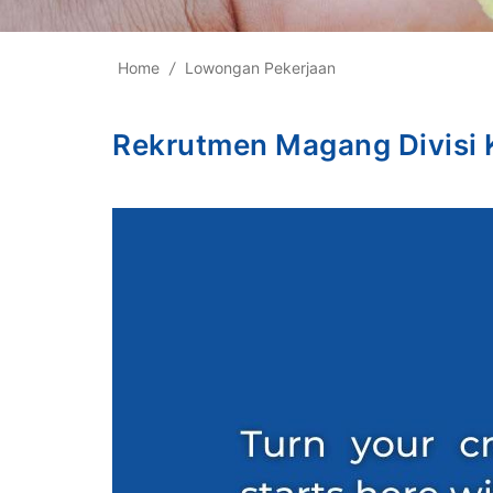
Home
/
Lowongan Pekerjaan
Rekrutmen Magang Divisi 