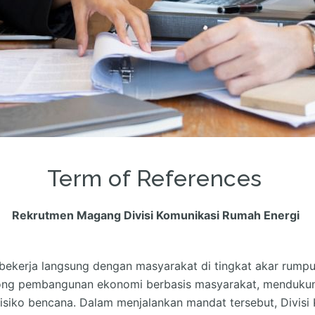
Term of References
Rekrutmen Magang Divisi Komunikasi Rumah Energi
bekerja langsung dengan masyarakat di tingkat akar rumput
g pembangunan ekonomi berbasis masyarakat, mendukung 
 risiko bencana. Dalam menjalankan mandat tersebut, Divis