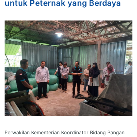
untuk Peternak yang Berdaya
Perwakilan Kementerian Koordinator Bidang Pangan