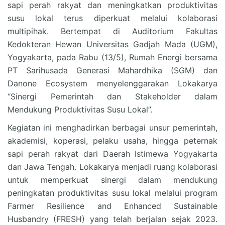
sapi perah rakyat dan meningkatkan produktivitas
susu lokal terus diperkuat melalui kolaborasi
multipihak. Bertempat di Auditorium Fakultas
Kedokteran Hewan Universitas Gadjah Mada (UGM),
Yogyakarta, pada Rabu (13/5), Rumah Energi bersama
PT Sarihusada Generasi Mahardhika (SGM) dan
Danone Ecosystem menyelenggarakan Lokakarya
“Sinergi Pemerintah dan Stakeholder dalam
Mendukung Produktivitas Susu Lokal”.
Kegiatan ini menghadirkan berbagai unsur pemerintah,
akademisi, koperasi, pelaku usaha, hingga peternak
sapi perah rakyat dari Daerah Istimewa Yogyakarta
dan Jawa Tengah. Lokakarya menjadi ruang kolaborasi
untuk memperkuat sinergi dalam mendukung
peningkatan produktivitas susu lokal melalui program
Farmer Resilience and Enhanced Sustainable
Husbandry (FRESH) yang telah berjalan sejak 2023.