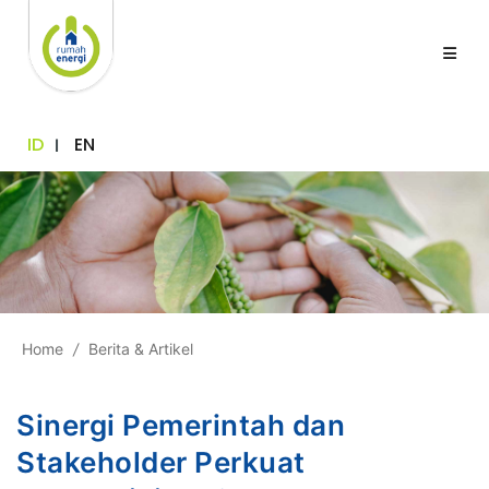
ID
EN
Home
/
Berita & Artikel
Sinergi Pemerintah dan
Stakeholder Perkuat