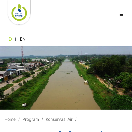
ID
EN
Home
Program
Konservasi Air