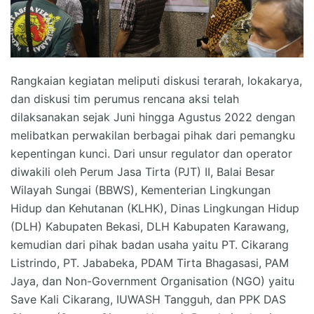
Rangkaian kegiatan meliputi diskusi terarah, lokakarya,
dan diskusi tim perumus rencana aksi telah
dilaksanakan sejak Juni hingga Agustus 2022 dengan
melibatkan perwakilan berbagai pihak dari pemangku
kepentingan kunci. Dari unsur regulator dan operator
diwakili oleh Perum Jasa Tirta (PJT) II, Balai Besar
Wilayah Sungai (BBWS), Kementerian Lingkungan
Hidup dan Kehutanan (KLHK), Dinas Lingkungan Hidup
(DLH) Kabupaten Bekasi, DLH Kabupaten Karawang,
kemudian dari pihak badan usaha yaitu PT. Cikarang
Listrindo, PT. Jababeka, PDAM Tirta Bhagasasi, PAM
Jaya, dan Non-Government Organisation (NGO) yaitu
Save Kali Cikarang, IUWASH Tangguh, dan PPK DAS