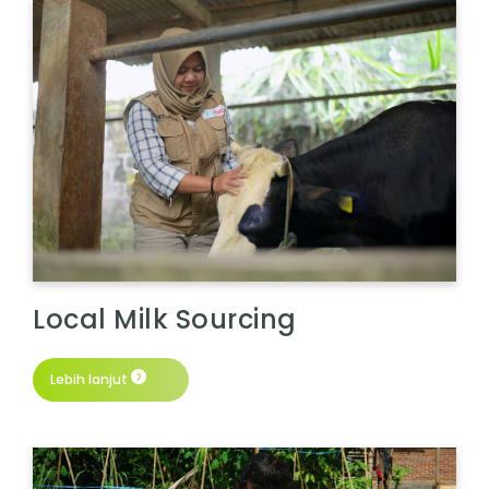
Local Milk Sourcing
Lebih lanjut