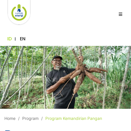
ID
EN
Home
Program
Program Kemandirian Pangan