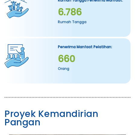
Rumah Tangga Penerima Manfaat:
6.786
Rumah Tangga
Penerima Manfaat Pelatihan:
660
Orang
Proyek Kemandirian
Pangan