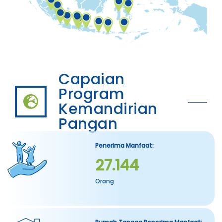
Capaian
Program
Kemandirian
Pangan
Penerima Manfaat:
27.144
Orang