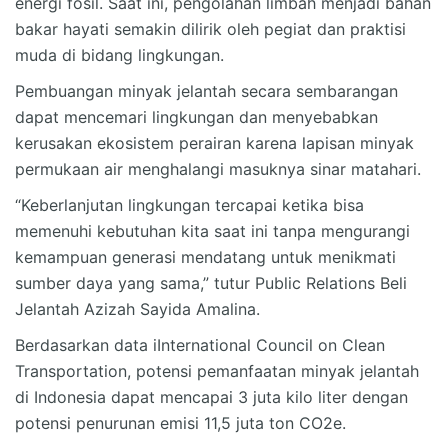
energi fosil. Saat ini, pengolahan limbah menjadi bahan
bakar hayati semakin dilirik oleh pegiat dan praktisi
muda di bidang lingkungan.
Pembuangan minyak jelantah secara sembarangan
dapat mencemari lingkungan dan menyebabkan
kerusakan ekosistem perairan karena lapisan minyak
permukaan air menghalangi masuknya sinar matahari.
“Keberlanjutan lingkungan tercapai ketika bisa
memenuhi kebutuhan kita saat ini tanpa mengurangi
kemampuan generasi mendatang untuk menikmati
sumber daya yang sama,” tutur Public Relations Beli
Jelantah Azizah Sayida Amalina.
Berdasarkan data iInternational Council on Clean
Transportation, potensi pemanfaatan minyak jelantah
di Indonesia dapat mencapai 3 juta kilo liter dengan
potensi penurunan emisi 11,5 juta ton CO2e.