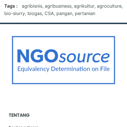
Tags :
agribisnis
,
agribusiness
,
agrikultur
,
agroculture
,
bio-slurry
,
biogas
,
CSA
,
pangan
,
pertanian
TENTANG