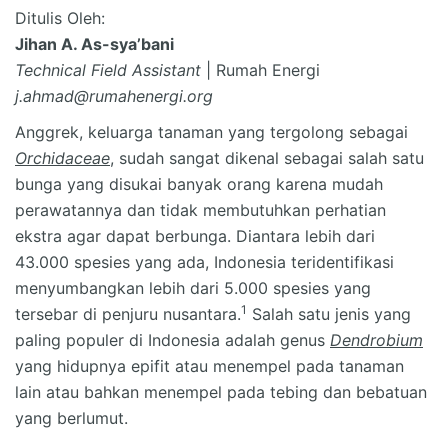
Ditulis Oleh:
Jihan A. As-sya’bani
Technical Field Assistant
| Rumah Energi
j.ahmad@rumahenergi.org
Anggrek, keluarga tanaman yang tergolong sebagai
Orchidaceae
, sudah sangat dikenal sebagai salah satu
bunga yang disukai banyak orang karena mudah
perawatannya dan tidak membutuhkan perhatian
ekstra agar dapat berbunga. Diantara lebih dari
43.000 spesies yang ada, Indonesia teridentifikasi
menyumbangkan lebih dari 5.000 spesies yang
1
tersebar di penjuru nusantara.
Salah satu jenis yang
paling populer di Indonesia adalah genus
Dendrobium
yang hidupnya epifit atau menempel pada tanaman
lain atau bahkan menempel pada tebing dan bebatuan
yang berlumut.