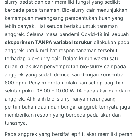
slurry padat dan cair memiliki fungsi yang sedikit
berbeda pada tanaman. Bio-slurry cair menunjukkan
kemampuan merangsang pembentukan buah yang
lebih banyak. Hal serupa berlaku untuk tanaman
anggrek. Selama masa pandemi Covid-19 ini, sebuah
eksperimen TANPA variabel terukur
dilakukan pada
anggrek untuk melihat respon tanaman tersebut
terhadap bio-slurry cair. Dalam kurun waktu satu
bulan, dilakukan penyemprotan bio-slurry cair pada
anggrek yang sudah diencerkan dengan konsentrai
800 ppm. Penyemprotan dilakukan setiap pagi hari
sekitar pukul 08.00 – 10.00 WITA pada akar dan daun
anggrek. Alih-alih bio-slurry hanya merangsang
pertumbuhan daun dan bunga, anggrek ternyata juga
memberikan respon yang berbeda pada akar dan
tunasnya.
Pada anggrek yang bersifat epifit, akar memiliki peran