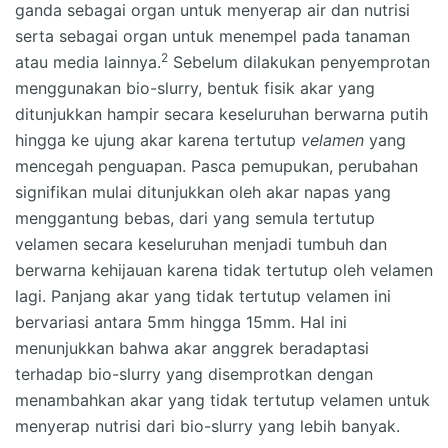
ganda sebagai organ untuk menyerap air dan nutrisi
serta sebagai organ untuk menempel pada tanaman
2
atau media lainnya.
Sebelum dilakukan penyemprotan
menggunakan bio-slurry, bentuk fisik akar yang
ditunjukkan hampir secara keseluruhan berwarna putih
hingga ke ujung akar karena tertutup
velamen
yang
mencegah penguapan. Pasca pemupukan, perubahan
signifikan mulai ditunjukkan oleh akar napas yang
menggantung bebas, dari yang semula tertutup
velamen secara keseluruhan menjadi tumbuh dan
berwarna kehijauan karena tidak tertutup oleh velamen
lagi. Panjang akar yang tidak tertutup velamen ini
bervariasi antara 5mm hingga 15mm. Hal ini
menunjukkan bahwa akar anggrek beradaptasi
terhadap bio-slurry yang disemprotkan dengan
menambahkan akar yang tidak tertutup velamen untuk
menyerap nutrisi dari bio-slurry yang lebih banyak.