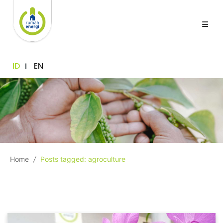
ID
EN
Home
/
Posts tagged: agroculture