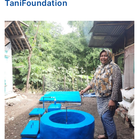
TaniFoundation