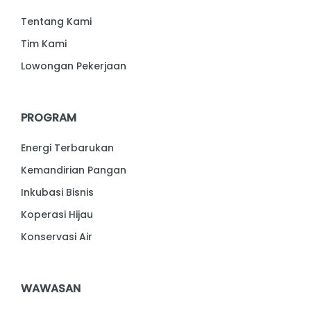
Tentang Kami
Tim Kami
Lowongan Pekerjaan
PROGRAM
Energi Terbarukan
Kemandirian Pangan
Inkubasi Bisnis
Koperasi Hijau
Konservasi Air
WAWASAN