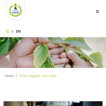
ID
EN
Home
/
Posts tagged: Idul Adha