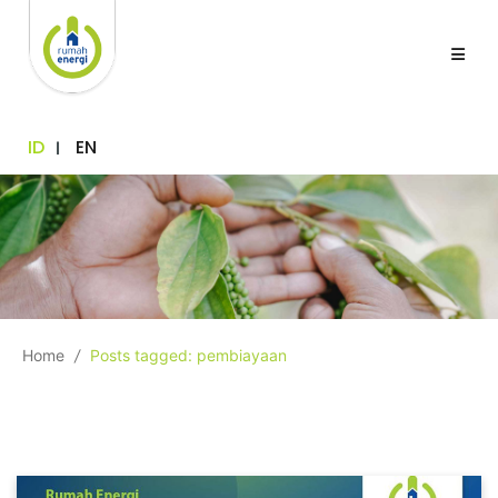
ID
EN
Home
/
Posts tagged: pembiayaan