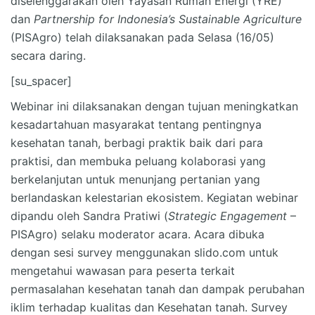
diselenggarakan oleh Yayasan Rumah Energi (YRE)
dan
Partnership for Indonesia’s Sustainable Agriculture
(PISAgro) telah dilaksanakan pada Selasa (16/05)
secara daring.
[su_spacer]
Webinar ini dilaksanakan dengan tujuan meningkatkan
kesadartahuan masyarakat tentang pentingnya
kesehatan tanah, berbagi praktik baik dari para
praktisi, dan membuka peluang kolaborasi yang
berkelanjutan untuk menunjang pertanian yang
berlandaskan kelestarian ekosistem. Kegiatan webinar
dipandu oleh Sandra Pratiwi (
Strategic Engagement
–
PISAgro) selaku moderator acara. Acara dibuka
dengan sesi survey menggunakan slido.com untuk
mengetahui wawasan para peserta terkait
permasalahan kesehatan tanah dan dampak perubahan
iklim terhadap kualitas dan Kesehatan tanah. Survey