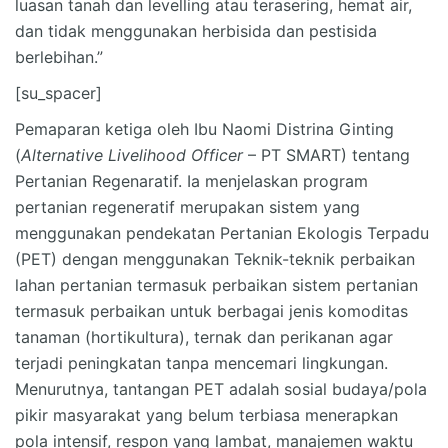
luasan tanah dan levelling atau terasering, hemat air,
dan tidak menggunakan herbisida dan pestisida
berlebihan.”
[su_spacer]
Pemaparan ketiga oleh Ibu Naomi Distrina Ginting
(
Alternative Livelihood Officer
– PT SMART) tentang
Pertanian Regenaratif. Ia menjelaskan program
pertanian regeneratif merupakan sistem yang
menggunakan pendekatan Pertanian Ekologis Terpadu
(PET) dengan menggunakan Teknik-teknik perbaikan
lahan pertanian termasuk perbaikan sistem pertanian
termasuk perbaikan untuk berbagai jenis komoditas
tanaman (hortikultura), ternak dan perikanan agar
terjadi peningkatan tanpa mencemari lingkungan.
Menurutnya, tantangan PET adalah sosial budaya/pola
pikir masyarakat yang belum terbiasa menerapkan
pola intensif, respon yang lambat, manajemen waktu