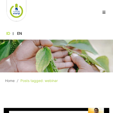
ID
EN
Home
/
Posts tagged: webinar