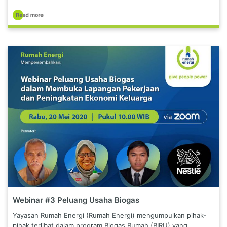
Webinar #3 Peluang Usaha Biogas
Yayasan Rumah Energi (Rumah Energi) mengumpulkan pihak-
pihak terlibat dalam program Biogas Rumah (BIRU) yang