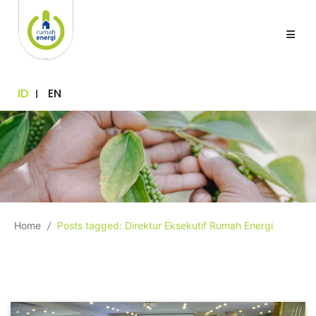
ID
EN
Home
/
Posts tagged: Direktur Eksekutif Rumah Energi