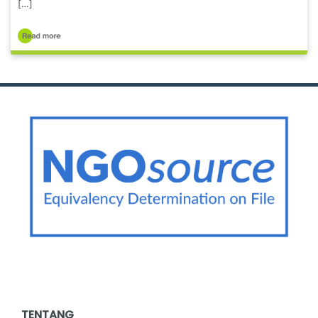
[…]
TENTANG