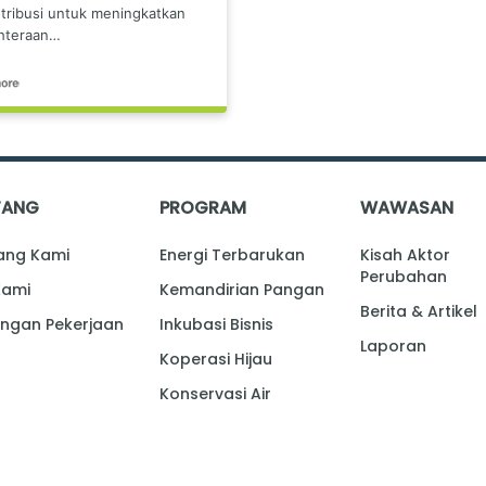
tribusi untuk meningkatkan
hteraan…
TANG
PROGRAM
WAWASAN
ang Kami
Energi Terbarukan
Kisah Aktor
Perubahan
Kami
Kemandirian Pangan
Berita & Artikel
ngan Pekerjaan
Inkubasi Bisnis
Laporan
Koperasi Hijau
Konservasi Air