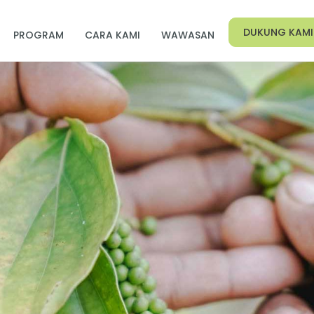
DUKUNG KAMI
PROGRAM
CARA KAMI
WAWASAN