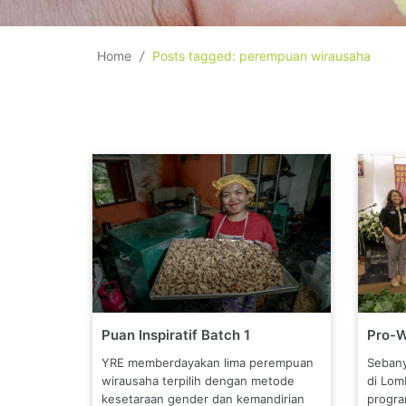
Home
/
Posts tagged: perempuan wirausaha
Pro-
Puan Inspiratif Batch 1
Sebany
YRE memberdayakan lima perempuan
di Lom
wirausaha terpilih dengan metode
progr
kesetaraan gender dan kemandirian