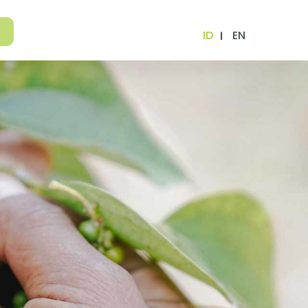
ID
EN