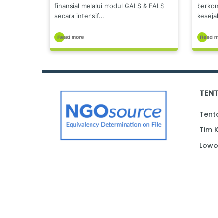
berkon
finansial melalui modul GALS & FALS
keseja
secara intensif…
TEN
Tent
Tim 
Lowo