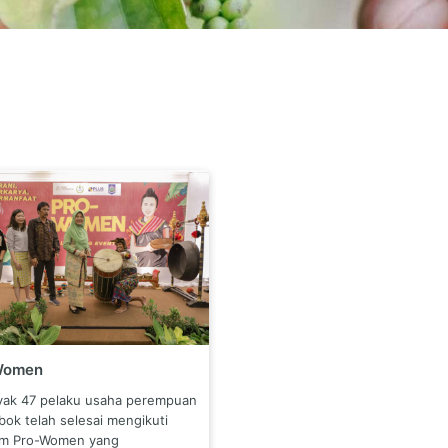
Women
ak 47 pelaku usaha perempuan
bok telah selesai mengikuti
am Pro-Women yang