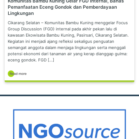
Komunitas Bambu Kuning Gelar FGD Internal, Bahas
Pemanfaatan Eceng Gondok dan Pemberdayaan
Lingkungan
Cikarang Selatan – Komunitas Bambu Kuning menggelar Focus
Group Discussion (FGD) internal pada akhir pekan lalu di
kawasan Ekowisata Bambu Kuning, Pasirsari, Cikarang Selatan.
Kegiatan ini menjadi ajang refleksi sekaligus penguatan
semangat anggota dalam menjaga lingkungan serta menggali
potensi ekonomi dari tanaman air yang kerap dianggap gulma:
eceng gondok. FGD […]