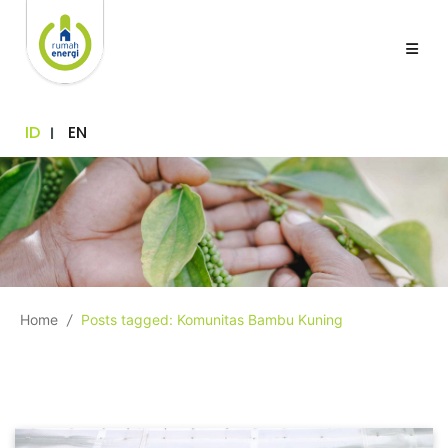
ID
EN
Home
/
Posts tagged: Komunitas Bambu Kuning