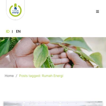
ID
EN
Home
/
Posts tagged: Rumah Energi