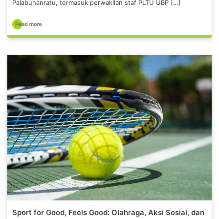
Palabuhanratu, termasuk perwakilan staf PLTU UBP […]
Sport for Good, Feels Good: Olahraga, Aksi Sosial, dan