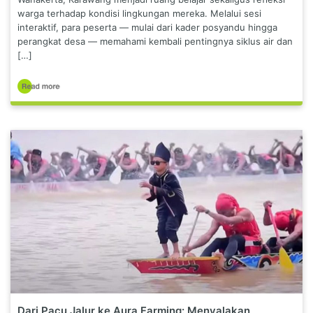
warga terhadap kondisi lingkungan mereka. Melalui sesi
interaktif, para peserta — mulai dari kader posyandu hingga
perangkat desa — memahami kembali pentingnya siklus air dan
[…]
Dari Pacu Jalur ke Aura Farming: Menyalakan