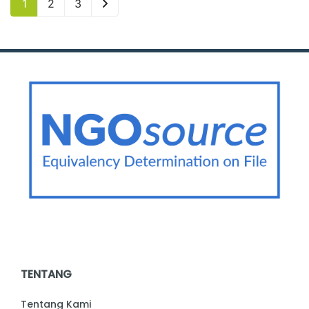
1
2
3
TENTANG
Tentang Kami